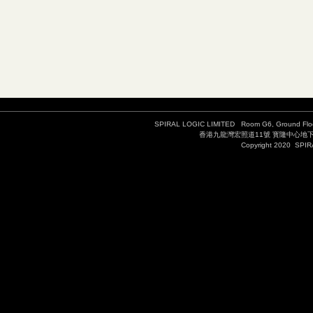
SPIRAL LOGIC LIMITED Room G6, Ground Floor
香港九龍灣宏照道11號 寳隆中心地下G06室 T
Copyright 2020 SPIR